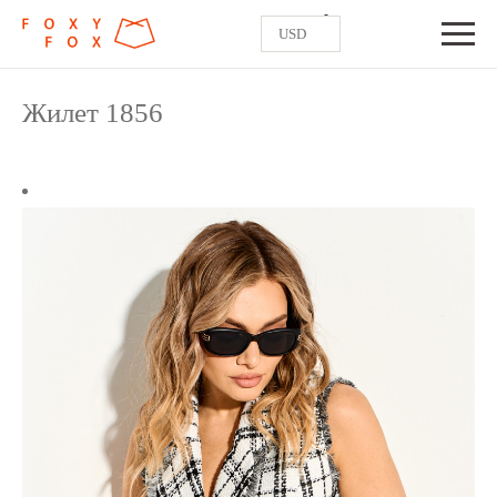
0
USD
Жилет 1856