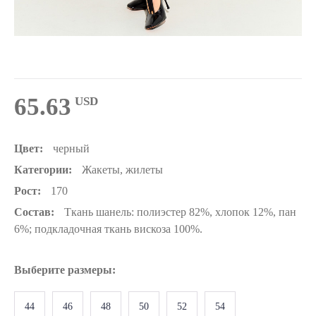
65.63
USD
Цвет:
черный
Категории:
Жакеты, жилеты
Рост:
170
Состав:
Ткань шанель: полиэстер 82%, хлопок 12%, пан
6%; подкладочная ткань вискоза 100%.
Выберите
размеры
:
44
46
48
50
52
54