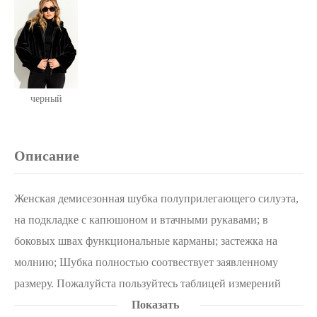
черный
Описание
Женская демисезонная шубка полуприлегающего силуэта,
на подкладке с капюшоном и втачными рукавами; в
боковых швах функциональные карманы; застежка на
молнию; Шубка полностью соотвествует заявленному
размеру. Пожалуйста пользуйтесь таблицей измерений
готового изделия. Уход за изделиями из эко-меха: Стирать
Показать