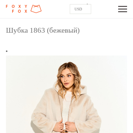
0
USD
Шубка 1863 (бежевый)