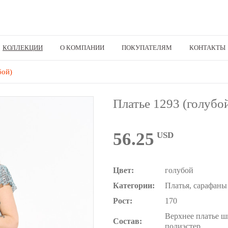
КОЛЛЕКЦИИ
О КОМПАНИИ
ПОКУПАТЕЛЯМ
КОНТАКТЫ
бой)
Платье 1293 (голубо
56.25
USD
Цвет:
голубой
Категории:
Платья, сарафаны
Рост:
170
Верхнее платье ш
Состав:
полиэстер.