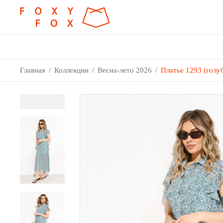
Главная
/
Коллекции
/
Весна-лето 2026
/
Платье 1293 (голу