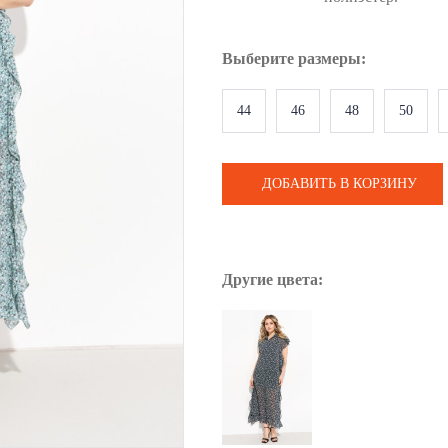
Выберите
размеры
:
44
46
48
50
ДОБАВИТЬ В КОРЗИНУ
Другие цвета: