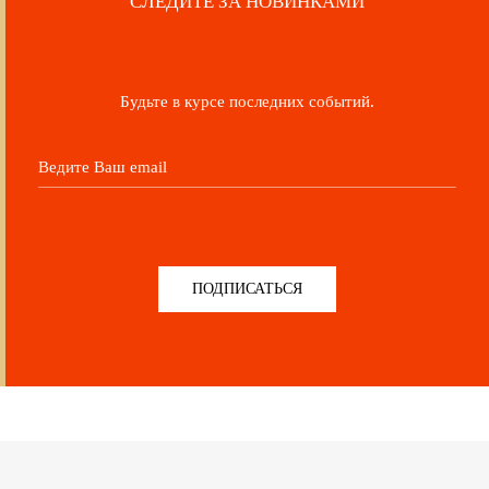
СЛЕДИТЕ ЗА НОВИНКАМИ
ине выбрать бережный либо деликатный режим;
 воды не выше 30 градусов.
Будьте в курсе последних событий.
ПОДПИСАТЬСЯ