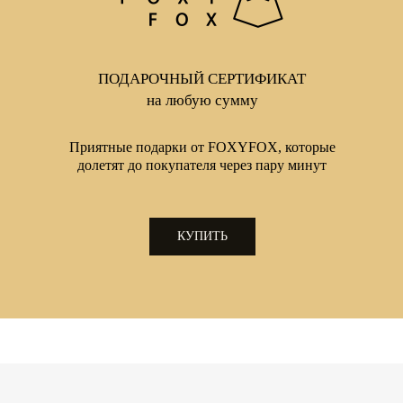
- при стирке в стиральной маш
- ручная стирка при температуре
ПОДАРОЧНЫЙ СЕРТИФИКАТ
на любую сумму
Приятные подарки от FOXYFOX, которые
долетят до покупателя через пару минут
КУПИТЬ