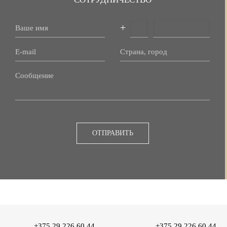
+
ОТПРАВИТЬ
+375 29 226 60 44
+375 29 226 60 44